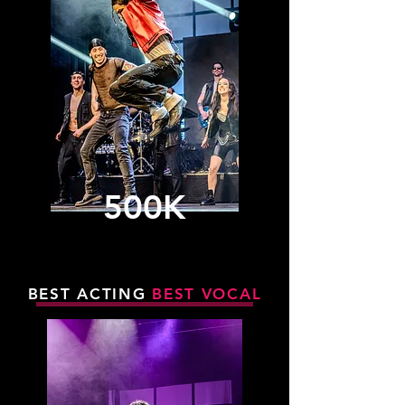
500K
BEST ACTING
BEST VOCAL