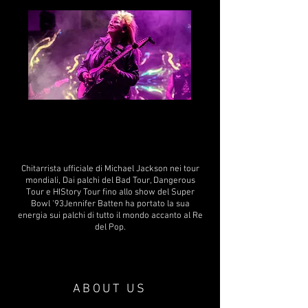
JENNIFER BATTEN
JENNIFER BATTEN
Chitarrista ufficiale di Michael Jackson nei tour
mondiali, Dai palchi del Bad Tour, Dangerous
Tour e HIStory Tour fino allo show del Super
Bowl '93Jennifer Batten ha portato la sua
energia sui palchi di tutto il mondo accanto al Re
del Pop.
ABOUT US